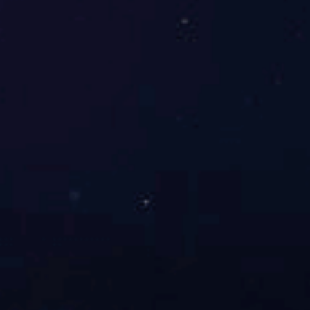
ZDP型振动平台
源头厂家 • 支持定制 • 降本增效 • 性价比高
查看更多
九游（中国）官方网
站登录界面