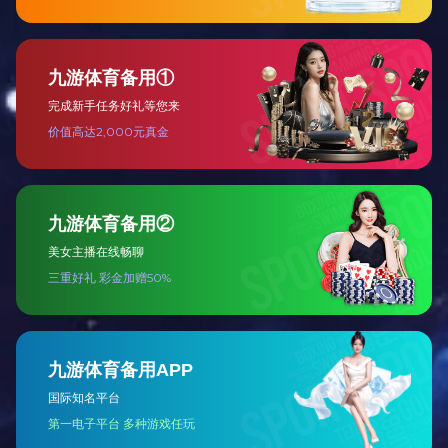
悬臂筛棒条筛板
源头厂家 • 支持定制 • 降本增效 • 性价比高
查看更多
九游（中国）官方网
站登录界面