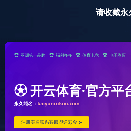
网站首页
ZG型振动给料机
产品描述
品牌优势
相关产品
相关新闻
返回列表