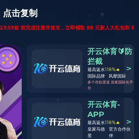
九游（中国）官方网站登录界面
18637300467
给料机
制 · 降本增效 · 性价比高
期直线往复振动来实现的，当给料槽振动的加速度垂直
速度时，槽中的物料将被抛起，并按照抛物线的轨迹向
起和下落短时间内完成，由于振动电机的连续激振，给
18637300467
槽中的物料则连续向前跳跃，以达到给料目的。
取报价
机广泛应用于矿山、冶金、煤炭、火电、耐火、玻璃、