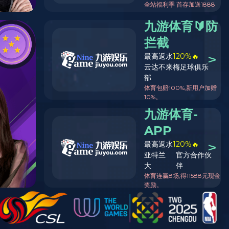
工、机械、轻工、粮食等各行业。适用于把块状、颗粒
贮料仓或漏斗中均匀连续地给到受料装置中去。利用电
向带式输送机、振动输送机、斗式提升机、破碎机、振
设备给料，并可用于自动配称、定量包装、自动控制的
水作业自动化。 1、体积小、重量轻、结构简单、
少、费用低； 2、利用特制振动电机自同步原理，
稳定、停车平稳； 3、物料按抛物线轨迹连续向前
作周期直线往复振动来实现的，当给料槽振动
此给料槽磨损较小； 4、由于可以瞬时地改变和启
料量有较高的精度； ZG系列振动给料机可根据用
迹向前跳跃运动，抛起和下落短时间内完成，
1)通用型(不表示)，为敞开式、用于无特殊要求的一
到给料目的。
)密封型(F)，为矩型封闭型结构，适应于粉尘较大的
电力、化工、机械、轻工、粮食等各行业。适
3)管型(G)，给料槽为管型，适应于易碎颗粒，污染
。利用电机振动给料机可向带式输送机、振动
性物料给料用； 1、料槽可做成水平或带倾角或可
、定量包装、自动控制的流程中，实现流水作
 2、设备可做成吊挂式或座式两种结构类型；