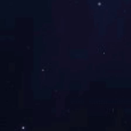
1、料槽可做成
2、设备可做成
3、设备不局限