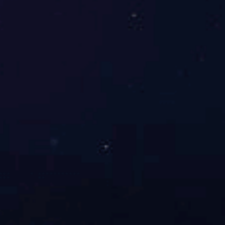
水平或带倾角或可调倾角等形式；
吊挂式或座式两种结构类型；
以上型号，可以非标设计；